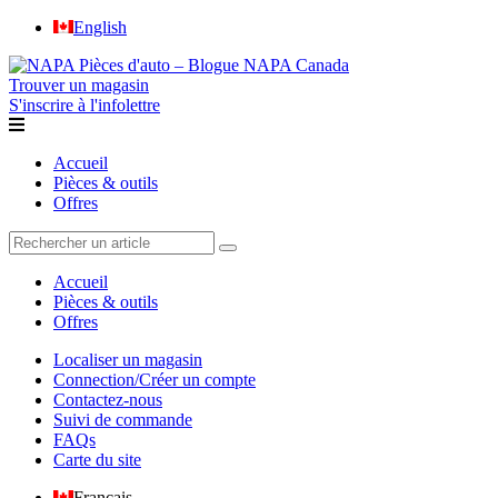
English
Trouver un magasin
S'inscrire à l'infolettre
Accueil
Pièces & outils
Offres
Accueil
Pièces & outils
Offres
Localiser un magasin
Connection/Créer un compte
Contactez-nous
Suivi de commande
FAQs
Carte du site
Français