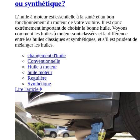
ou synthétique?
L’huile à moteur est essentielle à la santé et au bon
fonctionnement du moteur de votre voiture. Il est donc
extrêmement important de choisir la bonne huile. Voyons
comment les huiles à moteur sont classées et la différence
entre les huiles classiques et synthétiques, et s’il est prudent de
mélanger les huiles.
changement d'huile
Conventionnelle
Huile à moteur
huile moteur
Regulière
Synthétique
Lire l'article