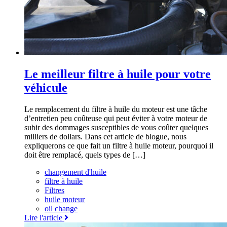
Le meilleur filtre à huile pour votre
véhicule
Le remplacement du filtre à huile du moteur est une tâche
d’entretien peu coûteuse qui peut éviter à votre moteur de
subir des dommages susceptibles de vous coûter quelques
milliers de dollars. Dans cet article de blogue, nous
expliquerons ce que fait un filtre à huile moteur, pourquoi il
doit être remplacé, quels types de […]
changement d'huile
filtre à huile
Filtres
huile moteur
oil change
Lire l'article