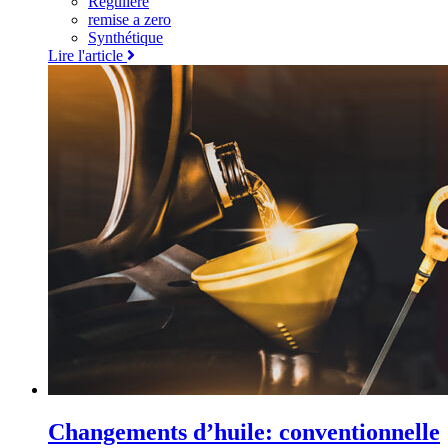
Regulière
remise a zero
Synthétique
Lire l'article
Changements d’huile: conventionnelle