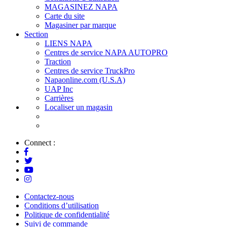
MAGASINEZ NAPA
Carte du site
Magasiner par marque
Section
LIENS NAPA
Centres de service NAPA AUTOPRO
Traction
Centres de service TruckPro
Napaonline.com (U.S.A)
UAP Inc
Carrières
Localiser un magasin
Connect :
Contactez-nous
Conditions d’utilisation
Politique de confidentialité
Suivi de commande