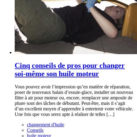
Cinq conseils de pros pour changer
soi-même son huile moteur
Vous pouvez avoir l’impression qu’en matière de réparation,
poser de nouveaux balais d’essuie-glace, installer un nouveau
filtre à air pour moteur ou, encore, remplacer une ampoule de
phare sont des tâches de débutant. Peut-être, mais il s’agit
d’un excellent moyen d’apprendre à entretenir votre véhicule.
Une fois que vous serez apte à réaliser de telles […]
changement d'huile
Conseils
huile moteur