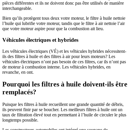
pièces différentes et ils ne doivent donc pas être utilisés de manière
interchangeable.
Bien qu’ils protègent tous deux votre moteur, le filtre à huile nettoie
l’huile qui lubrifie votre moteur, tandis que le filtre à air nettoie l’air
que votre moteur aspire pour que la combustion ait lieu.
Véhicules électriques et hybrides
Les véhicules électriques (VÉ) et les véhicules hybrides nécessitent-
ils des filtres à huile et des filtres à air pour leurs moteurs? Les
véhicules électriques n’ont pas besoin de ces filtres, car ils n’ont pas
de moteur à combustion interne. Les véhicules hybrides, en
revanche, en ont.
Pourquoi les filtres à huile doivent-ils être
remplacés?
Puisque les filtres à huile recueillent une grande quantité de débris,
ils peuvent finir par se boucher. Les meilleurs filtres à huile ont un
taux de filtration élevé tout en permettant à l’huile de circuler le plus
longtemps possible.
Les constructeurs automobiles ont intégré une soupape de