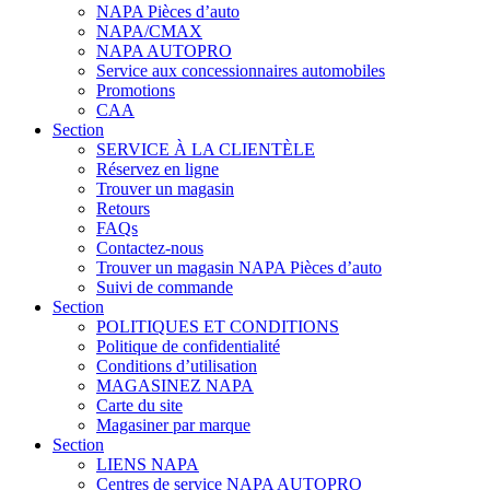
NAPA Pièces d’auto
NAPA/CMAX
NAPA AUTOPRO
Service aux concessionnaires automobiles
Promotions
CAA
Section
SERVICE À LA CLIENTÈLE
Réservez en ligne
Trouver un magasin
Retours
FAQs
Contactez-nous
Trouver un magasin NAPA Pièces d’auto
Suivi de commande
Section
POLITIQUES ET CONDITIONS
Politique de confidentialité
Conditions d’utilisation
MAGASINEZ NAPA
Carte du site
Magasiner par marque
Section
LIENS NAPA
Centres de service NAPA AUTOPRO