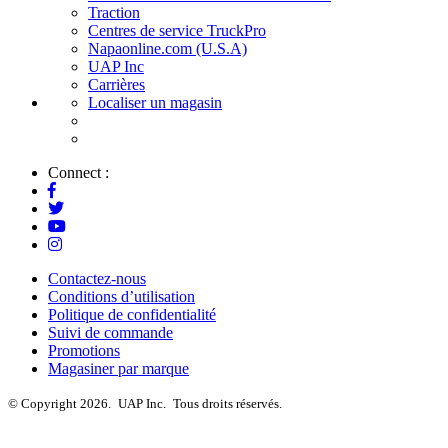
Traction
Centres de service TruckPro
Napaonline.com (U.S.A)
UAP Inc
Carrières
Localiser un magasin
Connect :
Contactez-nous
Conditions d’utilisation
Politique de confidentialité
Suivi de commande
Promotions
Magasiner par marque
© Copyright 2026.
UAP Inc.
Tous droits réservés.