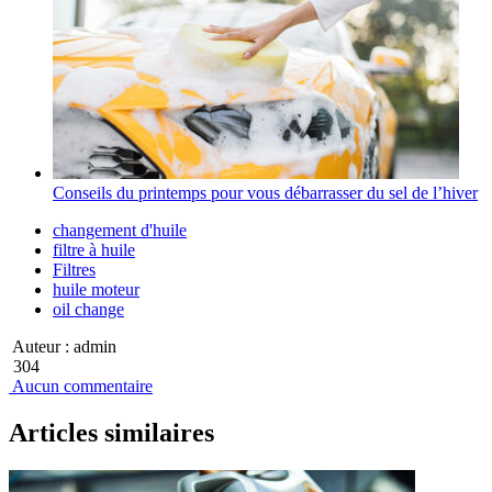
Conseils du printemps pour vous débarrasser du sel de l’hiver
changement d'huile
filtre à huile
Filtres
huile moteur
oil change
Auteur :
admin
304
Aucun commentaire
Articles similaires