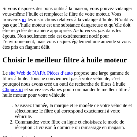
Si vous disposez des bons outils à la maison, vous pouvez vidanger
vous-même l’huile et remplacer le filtre de votre moteur. Vous
trouverez
ici
les instructions relatives à la vidange d’huile. N’oubliez
pas que l’huile moteur est une substance dangereuse et qu’elle doit
être recyclée de manière appropriée.
Ne la versez pas
dans les
égouts. Non seulement cela est extrêmement nocif pour
l’environnement, mais vous risquez également une amende si vous
êtes pris en flagrant délit.
Choisir le meilleur filtre à huile moteur
Le
site Web de NAPA Pièces d’auto
propose une large gamme de
filtres à huile. Tous ne conviennent pas à votre véhicule, c’est
pourquoi nous avons créé un outil de recherche de filtres à huile.
Cliquez ici
et suivez ces étapes pour commander le meilleur filtre à
huile moteur pour votre véhicule :
Saisissez l’année, la marque et le modèle de votre véhicule et
sélectionnez le filtre qui correspond exactement à votre
véhicule.
Commandez votre filtre en ligne et choisissez le mode de
réception : livraison à domicile ou ramassage en magasin.