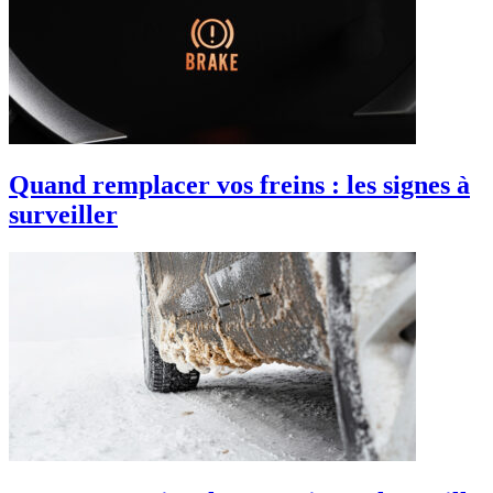
Quand remplacer vos freins : les signes à
surveiller