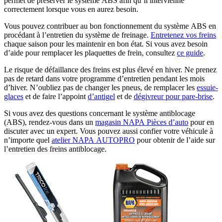
permet de préserver le système ABS afin qu’il intervienne
correctement lorsque vous en aurez besoin.
Vous pouvez contribuer au bon fonctionnement du système ABS en
procédant à l’entretien du système de freinage.
Entretenez vos freins
chaque saison pour les maintenir en bon état. Si vous avez besoin
d’aide pour remplacer les plaquettes de frein, consultez
ce guide
.
Le risque de défaillance des freins est plus élevé en hiver. Ne prenez
pas de retard dans votre programme d’entretien pendant les mois
d’hiver. N’oubliez pas de changer les pneus, de remplacer les
essuie-
glaces
et de faire l’appoint
d’antigel
et de
dégivreur pour pare-brise
.
Si vous avez des questions concernant le système antiblocage
(ABS), rendez-vous dans un
magasin NAPA Pièces d’auto
pour en
discuter avec un expert. Vous pouvez aussi confier votre véhicule à
n’importe quel
atelier NAPA AUTOPRO
pour obtenir de l’aide sur
l’entretien des freins antiblocage.