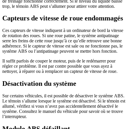
de freinage fonctionne correctement. Si le niveau du liquide baisse
trop, le témoin ABS peut s’allumer pour attirer votre attention.
Capteurs de vitesse de roue endommagés
Ces capteurs de vitesse indiquent à un ordinateur de bord la vitesse
de rotation des roues. Si une roue patine, le système antipatinage
serre les freins de cette roue jusqu’à ce qu’elle retrouve une bonne
adhérence. Si le capteur de vitesse est sale ou ne fonctionne pas, le
système ABS ou l’antipatinage peuvent se mettre hors fonction.
Il suffit parfois de couper le moteur, puis de le redémarrer pour
régler ce problème. Il est par contre possible que vous ayez à
nettoyer, à réparer ou à remplacer un capteur de vitesse de roue.
Désactivation du système
Sur certains véhicules, il est possible de désactiver le système ABS.
Le témoin s’allume lorsque le système est désactivé. Si le témoin est
allumé, vérifiez si vous n’avez pas accidentellement désactivé le
système. Consultez le manuel du véhicule pour savoir où se trouve
l’interrupteur.
Module ABS défaillant