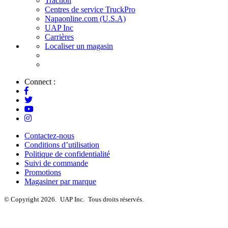
Traction
Centres de service TruckPro
Napaonline.com (U.S.A)
UAP Inc
Carrières
Localiser un magasin
Connect :
Contactez-nous
Conditions d’utilisation
Politique de confidentialité
Suivi de commande
Promotions
Magasiner par marque
© Copyright 2026.
UAP Inc.
Tous droits réservés.