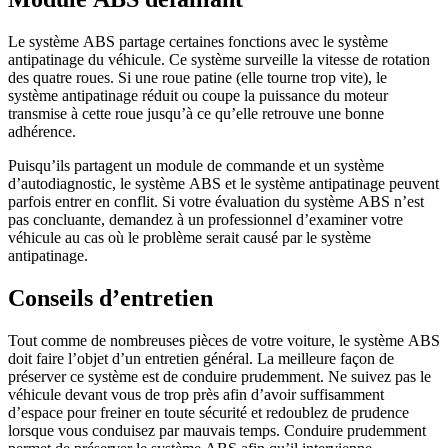
Le système ABS partage certaines fonctions avec le système
antipatinage du véhicule. Ce système surveille la vitesse de rotation
des quatre roues. Si une roue patine (elle tourne trop vite), le
système antipatinage réduit ou coupe la puissance du moteur
transmise à cette roue jusqu’à ce qu’elle retrouve une bonne
adhérence.
Puisqu’ils partagent un module de commande et un système
d’autodiagnostic, le système ABS et le système antipatinage peuvent
parfois entrer en conflit. Si votre évaluation du système ABS n’est
pas concluante, demandez à un professionnel d’examiner votre
véhicule au cas où le problème serait causé par le système
antipatinage.
Conseils d’entretien
Tout comme de nombreuses pièces de votre voiture, le système ABS
doit faire l’objet d’un entretien général. La meilleure façon de
préserver ce système est de conduire prudemment. Ne suivez pas le
véhicule devant vous de trop près afin d’avoir suffisamment
d’espace pour freiner en toute sécurité et redoublez de prudence
lorsque vous conduisez par mauvais temps. Conduire prudemment