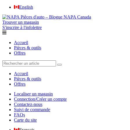
English
Trouver un magasin
S'inscrire à l'infolettre
Accueil
Pièces & outils
Offres
Accueil
Pièces & outils
Offres
Localiser un magasin
Connection/Créer un compte
Contactez-nous
Suivi de commande
FAQs
Carte du site
Français