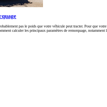
orquage
obablement pas le poids que votre véhicule peut tracter. Pour que votr
 comment calculer les principaux paramètres de remorquage, notamment l