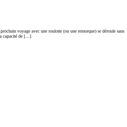
e prochain voyage avec une roulotte (ou une remorque) se déroule sans
a capacité de […]