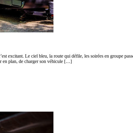
’est excitant. Le ciel bleu, la route qui défile, les soirées en groupe pas
ser en plan, de charger son véhicule […]