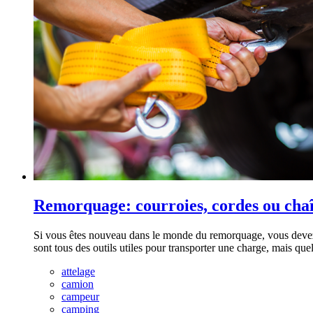
Remorquage: courroies, cordes ou cha
Si vous êtes nouveau dans le monde du remorquage, vous devez 
sont tous des outils utiles pour transporter une charge, mais qu
attelage
camion
campeur
camping