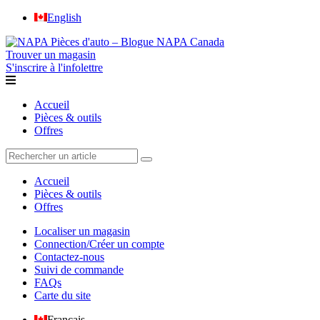
English
Trouver un magasin
S'inscrire à l'infolettre
Accueil
Pièces & outils
Offres
Accueil
Pièces & outils
Offres
Localiser un magasin
Connection/Créer un compte
Contactez-nous
Suivi de commande
FAQs
Carte du site
Français