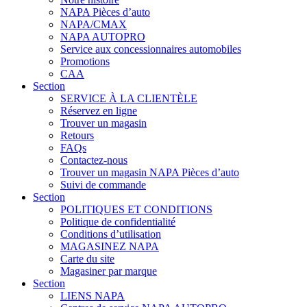
NAPA Pièces d’auto
NAPA/CMAX
NAPA AUTOPRO
Service aux concessionnaires automobiles
Promotions
CAA
Section
SERVICE À LA CLIENTÈLE
Réservez en ligne
Trouver un magasin
Retours
FAQs
Contactez-nous
Trouver un magasin NAPA Pièces d’auto
Suivi de commande
Section
POLITIQUES ET CONDITIONS
Politique de confidentialité
Conditions d’utilisation
MAGASINEZ NAPA
Carte du site
Magasiner par marque
Section
LIENS NAPA