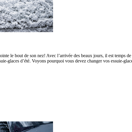
pointe le bout de son nez! Avec l’arrivée des beaux jours, il est temps d
suie-glaces d’été. Voyons pourquoi vous devez changer vos essuie-gla