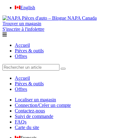
English
Trouver un magasin
S'inscrire à l'infolettre
Accueil
Pièces & outils
Offres
Accueil
Pièces & outils
Offres
Localiser un magasin
Connection/Créer un compte
Contactez-nous
Suivi de commande
FAQs
Carte du site
Français