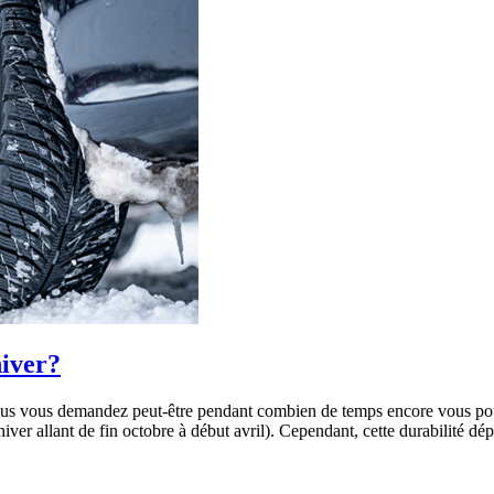
hiver?
ous vous demandez peut-être pendant combien de temps encore vous pour
hiver allant de fin octobre à début avril). Cependant, cette durabilité 