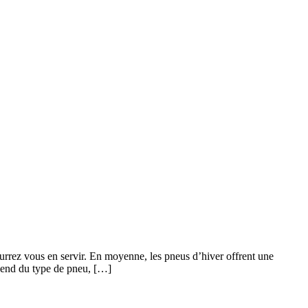
rez vous en servir. En moyenne, les pneus d’hiver offrent une
dépend du type de pneu, […]