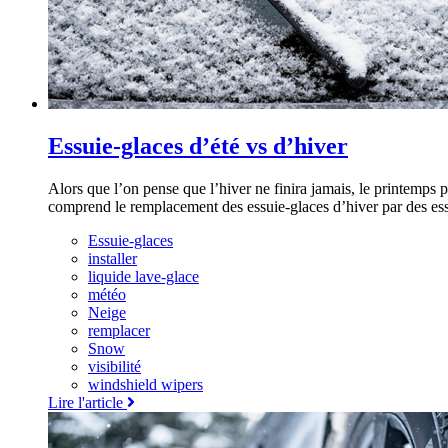
Essuie-glaces d’été vs d’hiver
Alors que l’on pense que l’hiver ne finira jamais, le printemps 
comprend le remplacement des essuie-glaces d’hiver par des es
Essuie-glaces
installer
liquide lave-glace
météo
Neige
remplacer
Snow
visibilité
windshield wipers
Lire l'article