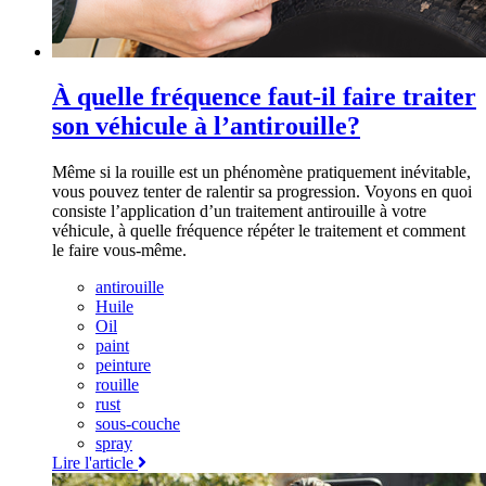
À quelle fréquence faut-il faire traiter
son véhicule à l’antirouille?
Même si la rouille est un phénomène pratiquement inévitable,
vous pouvez tenter de ralentir sa progression. Voyons en quoi
consiste l’application d’un traitement antirouille à votre
véhicule, à quelle fréquence répéter le traitement et comment
le faire vous-même.
antirouille
Huile
Oil
paint
peinture
rouille
rust
sous-couche
spray
Lire l'article