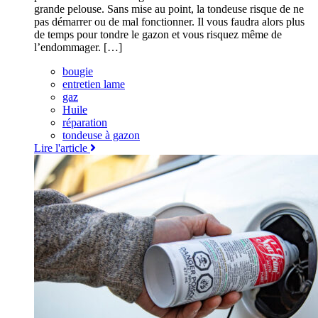
grande pelouse. Sans mise au point, la tondeuse risque de ne
pas démarrer ou de mal fonctionner. Il vous faudra alors plus
de temps pour tondre le gazon et vous risquez même de
l’endommager. […]
bougie
entretien lame
gaz
Huile
réparation
tondeuse à gazon
Lire l'article