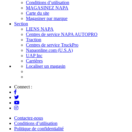
Conditions d’utilisation
MAGASINEZ NAPA
Carte du site
Magasiner par marque
Section
LIENS NAPA
Centres de service NAPA AUTOPRO
Traction
Centres de service TruckPro
Napaonline.com (U.S.A)
UAP Inc
Carrières
Localiser un magasin
Connect :
Contactez-nous
Conditions d’utilisation
Politique de confidentialité