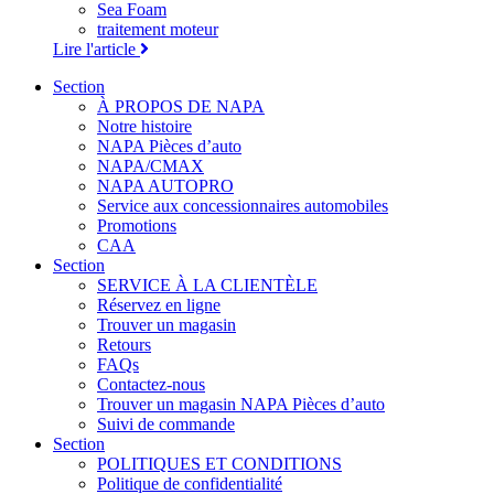
Sea Foam
traitement moteur
Lire l'article
Section
À PROPOS DE NAPA
Notre histoire
NAPA Pièces d’auto
NAPA/CMAX
NAPA AUTOPRO
Service aux concessionnaires automobiles
Promotions
CAA
Section
SERVICE À LA CLIENTÈLE
Réservez en ligne
Trouver un magasin
Retours
FAQs
Contactez-nous
Trouver un magasin NAPA Pièces d’auto
Suivi de commande
Section
POLITIQUES ET CONDITIONS
Politique de confidentialité