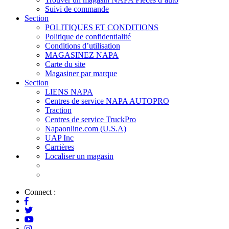
Suivi de commande
Section
POLITIQUES ET CONDITIONS
Politique de confidentialité
Conditions d’utilisation
MAGASINEZ NAPA
Carte du site
Magasiner par marque
Section
LIENS NAPA
Centres de service NAPA AUTOPRO
Traction
Centres de service TruckPro
Napaonline.com (U.S.A)
UAP Inc
Carrières
Localiser un magasin
Connect :