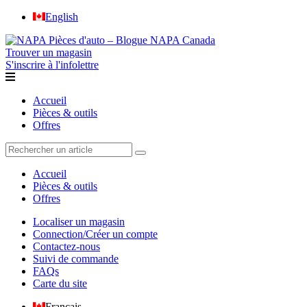
English
Trouver un magasin
S'inscrire à l'infolettre
Accueil
Pièces & outils
Offres
Accueil
Pièces & outils
Offres
Localiser un magasin
Connection/Créer un compte
Contactez-nous
Suivi de commande
FAQs
Carte du site
Français