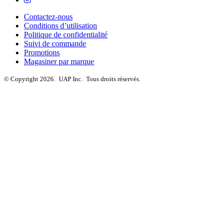
Contactez-nous
Conditions d’utilisation
Politique de confidentialité
Suivi de commande
Promotions
Magasiner par marque
© Copyright 2026.
UAP Inc.
Tous droits réservés.