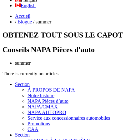
English
Accueil
/
Blogue
/
summer
OBTENEZ TOUT SOUS LE CAPOT
Conseils NAPA Pièces d'auto
summer
There is currently no articles.
Section
À PROPOS DE NAPA
Notre histoire
NAPA Pièces d’auto
NAPA/CMAX
NAPA AUTOPRO
Service aux concessionnaires automobiles
Promotions
CAA
Section