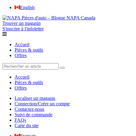
English
Trouver un magasin
S'inscrire à l'infolettre
Accueil
Pièces & outils
Offres
Accueil
Pièces & outils
Offres
Localiser un magasin
Connection/Créer un compte
Contactez-nous
Suivi de commande
FAQs
Carte du site
Français