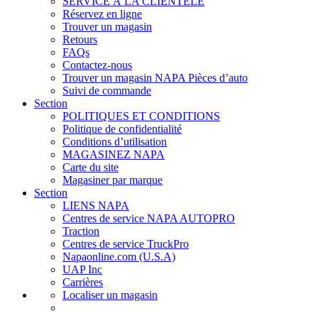
SERVICE À LA CLIENTÈLE
Réservez en ligne
Trouver un magasin
Retours
FAQs
Contactez-nous
Trouver un magasin NAPA Pièces d’auto
Suivi de commande
Section
POLITIQUES ET CONDITIONS
Politique de confidentialité
Conditions d’utilisation
MAGASINEZ NAPA
Carte du site
Magasiner par marque
Section
LIENS NAPA
Centres de service NAPA AUTOPRO
Traction
Centres de service TruckPro
Napaonline.com (U.S.A)
UAP Inc
Carrières
Localiser un magasin